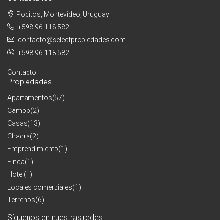
Pocitos, Montevideo, Uruguay
+598 96 118 582
contacto@selectpropiedades.com
+598 96 118 582
Contacto
Propiedades
Apartamentos
(57)
Campo
(2)
Casas
(13)
Chacra
(2)
Emprendimiento
(1)
Finca
(1)
Hotel
(1)
Locales comerciales
(1)
Terrenos
(6)
Síguenos en nuestras redes