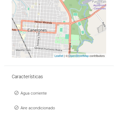
Leaflet
| ©
OpenStreetMap
contributors
Características
Agua corriente
Aire acondicionado