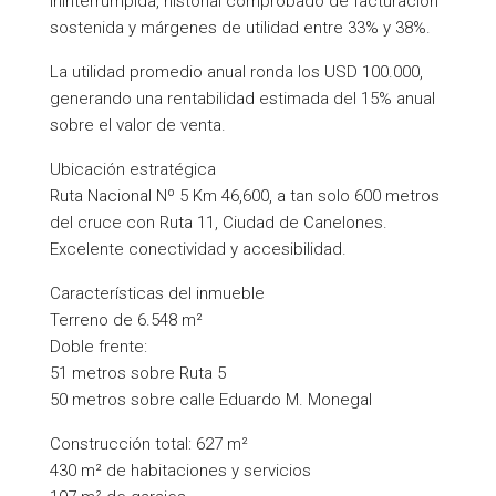
ininterrumpida, historial comprobado de facturación
sostenida y márgenes de utilidad entre 33% y 38%.
La utilidad promedio anual ronda los USD 100.000,
generando una rentabilidad estimada del 15% anual
sobre el valor de venta.
Ubicación estratégica
Ruta Nacional Nº 5 Km 46,600, a tan solo 600 metros
del cruce con Ruta 11, Ciudad de Canelones.
Excelente conectividad y accesibilidad.
Características del inmueble
Terreno de 6.548 m²
Doble frente:
51 metros sobre Ruta 5
50 metros sobre calle Eduardo M. Monegal
Construcción total: 627 m²
430 m² de habitaciones y servicios