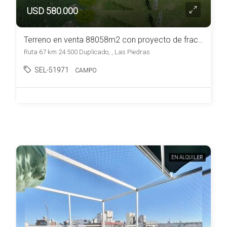
USD 580.000
Terreno en venta 88058m2 con proyecto de fraccionamiento ubicado en Las Piedras
Ruta 67 km 24.500 Duplicado, , Las Piedras
SEL-51971
CAMPO
EN ALQUILER