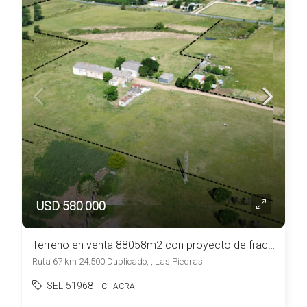
USD 580.000
Terreno en venta 88058m2 con proyecto de fraccionamiento ubicado en Las Piedras
Ruta 67 km 24.500 Duplicado, , Las Piedras
SEL-51968
CHACRA