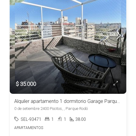
$ 35.000
Alquiler apartamento 1 dormitorio Garage Parque Rodó
0 de setiembre 2400 Pocitos, , Parque Rodó
SEL-93471
1
1
38.00
APARTAMENTOS