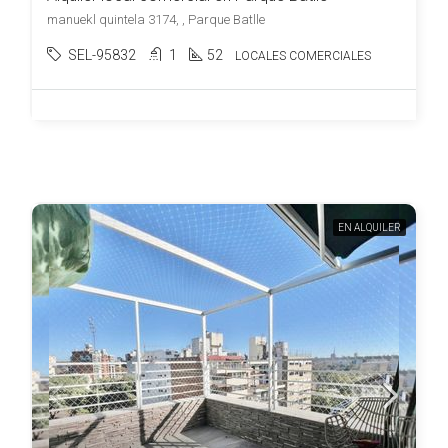
manuekl quintela 3174, , Parque Batlle
SEL-95832
1
52
LOCALES COMERCIALES
EN ALQUILER