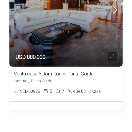
USD 880.000
Venta casa 5 dormitorios Punta Gorda
Lucerna, , Punta Gorda
SEL-80925
5
7
489.00
CASAS