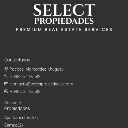
Contáctanos
Pocitos, Montevideo, Uruguay
+598 96 118 582
contacto@selectpropiedades.com
+598 96 118 582
Contacto
Propiedades
Apartamentos
(57)
Campo
(2)