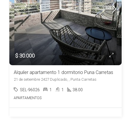
$ 30.000
Alquiler apartamento 1 dormitorio Puna Carretas
21 de setiembre 2427 Duplicado, , Punta Carretas
SEL-96026
1
1
38.00
APARTAMENTOS