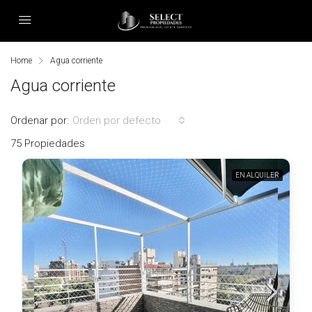
Home
Agua corriente
Agua corriente
Ordenar por:
Orden por defecto
75 Propiedades
EN ALQUILER