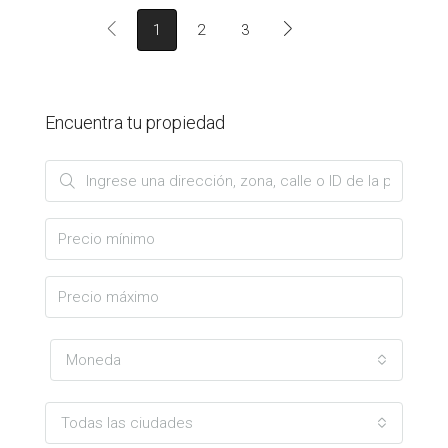
1
2
3
Encuentra tu propiedad
Moneda
Todas las ciudades