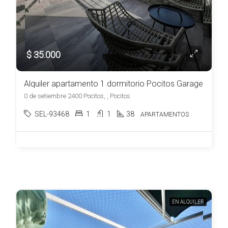
$ 35.000
Alquiler apartamento 1 dormitorio Pocitos Garage
0 de setiembre 2400 Pocitos, , Pocitos
SEL-93468
1
1
38
APARTAMENTOS
EN ALQUILER