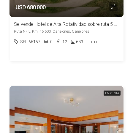
USD 680.000
Se vende Hotel de Alta Rotatividad sobre ruta 5 Canelones
Ruta Nº 5, Km. 46,600, Canelones, Canelones
SEL-66157
0
12
683
HOTEL
EN VENTA