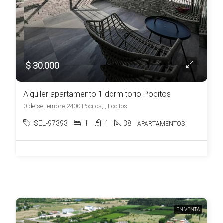
$ 30.000
Alquiler apartamento 1 dormitorio Pocitos
0 de setiembre 2400 Pocitos, , Pocitos
SEL-97393
1
1
38
APARTAMENTOS
EN VENTA